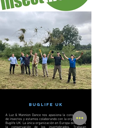
Bugl
if
e uk
A Luz & Mannion Dance nos apasiona la conservación
de insectos y estamos colaborando con la organización
Buglife UK: La única organización en Europa dedicada a
la conservación de los invertebrados. Trabajan