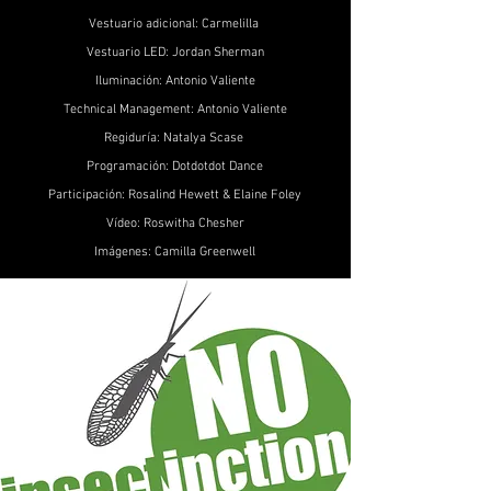
Vestuario adicional: Carmelilla
Vestuario LED: Jordan Sherman
Iluminación: Antonio Valiente
Technical Management: Antonio Valiente
Regiduría: Natalya Scase
Programación: Dotdotdot Dance
Participación: Rosalind Hewett & Elaine Foley
Vídeo: Roswitha Chesher
Imágenes: Camilla Greenwell